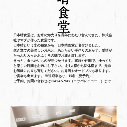
日本晴食堂は、お米の卸売りを長年にわたり営んできた、株式会
社ヤマダが作った食堂です。
日本晴という米の種類から、日本晴食堂と名付けました。
炊き立ての美味しいお米と、あたたかい手作りのおかず。愛情が
たっぷり入ったおふくろの味でお迎え致します。
きっと、食べたいものが見つかります。家族や仲間で、ゆっくり
と楽しい時間をお過ごし下さい。 お1人様から団体様まで、是非
お気軽にお立ち寄りください。お弁当やオードブルも承ります。
ご宴会も出来ます。 ※送迎車あり。15名（要予約）
ご予約、お問い合わせは0749-42-2815（ニッパレイコー！）まで