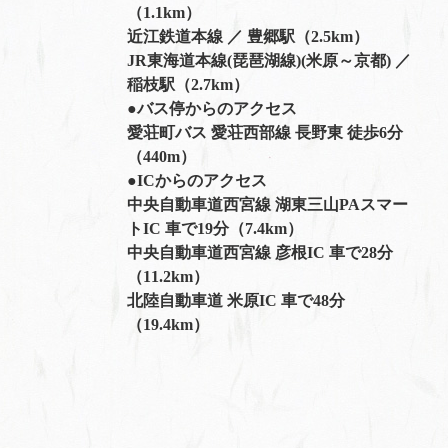
（1.1km）
近江鉄道本線 ／ 豊郷駅（2.5km）
JR東海道本線(琵琶湖線)(米原～京都) ／
稲枝駅（2.7km）
●バス停からのアクセス
愛荘町バス 愛荘西部線 長野東 徒歩6分
（440m）
●ICからのアクセス
中央自動車道西宮線 湖東三山PAスマー
トIC 車で19分（7.4km）
中央自動車道西宮線 彦根IC 車で28分
（11.2km）
北陸自動車道 米原IC 車で48分
（19.4km）