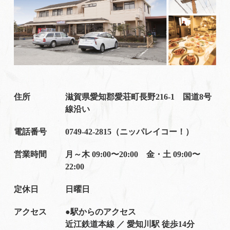
住所
滋賀県愛知郡愛荘町長野216-1 国道8号
線沿い
電話番号
0749-42-2815（ニッパレイコー！）
営業時間
月～木 09:00〜20:00 金・土 09:00〜
22:00
定休日
日曜日
アクセス
●駅からのアクセス
近江鉄道本線 ／ 愛知川駅 徒歩14分